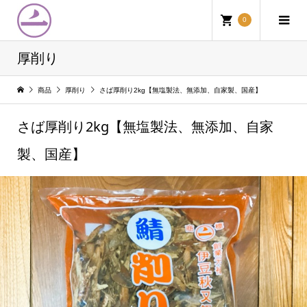
0
厚削り
商品
厚削り
さば厚削り2kg【無塩製法、無添加、自家製、国産】
さば厚削り2kg【無塩製法、無添加、自家
製、国産】