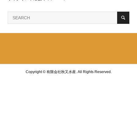
Copyright ©
有限会社秋又水産. All Rights Reserved.
Facebook