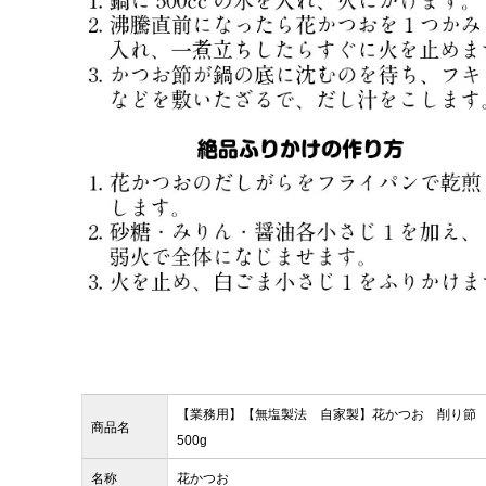
【業務用】【無塩製法 自家製】花かつお 削り
商品名
500g
名称
花かつお