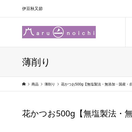
伊豆秋又節
薄削り
商品
薄削り
花かつお500g【無塩製法・無添加・国産・
花かつお500g【無塩製法・