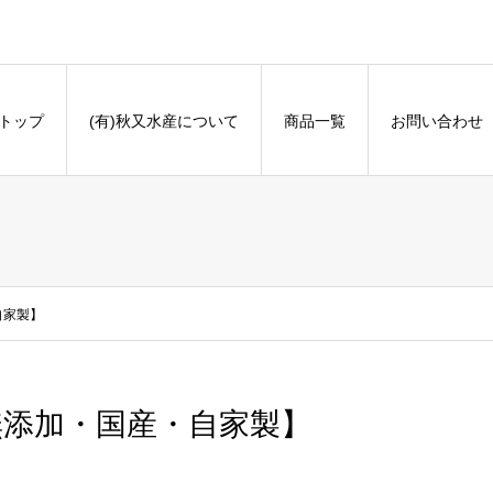
トップ
(有)秋又水産について
商品一覧
お問い合わせ
自家製】
無添加・国産・自家製】