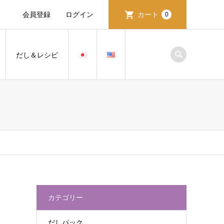
会員登録
ログイン
カート
0
だし＆レシピ
カテゴリー
だしパック