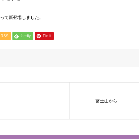
って新登場しました。
RSS
feedly
Pin it
富士山から