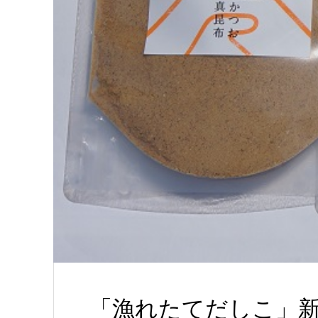
「漁れたてだしこ」