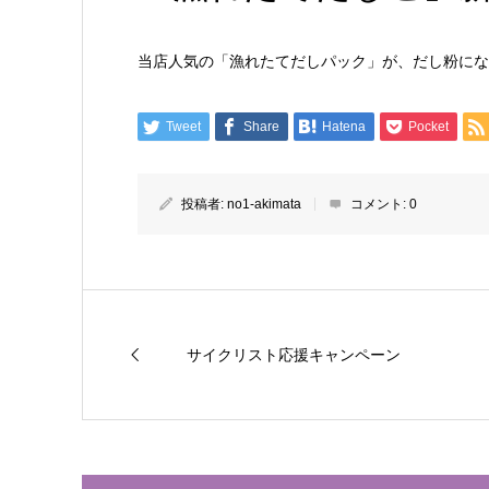
当店人気の「漁れたてだしパック」が、だし粉にな
Tweet
Share
Hatena
Pocket
投稿者:
no1-akimata
コメント:
0
サイクリスト応援キャンペーン