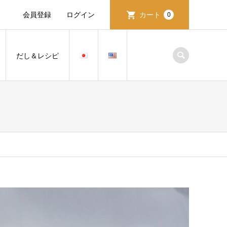
会員登録
ログイン
カート
0
だし＆レシピ