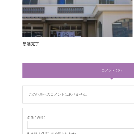
塗装完了
コメント ( 0 )
この記事へのコメントはありません。
名前 ( 必須 )
E-MAIL ( 必須 ) ※ 公開されません