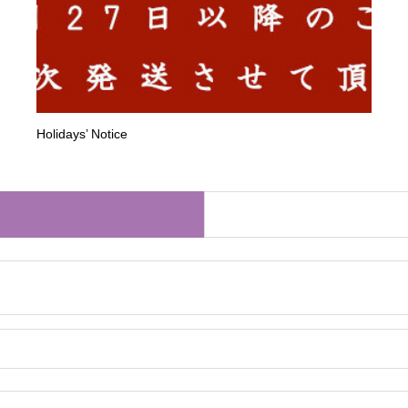
Holidays’ Notice