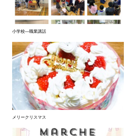
小学校―職業講話
メリークリスマス