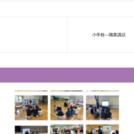
小学校―職業講話