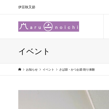
伊豆秋又節
イベント
お知らせ
イベント
さば節・かつお節 削り体験