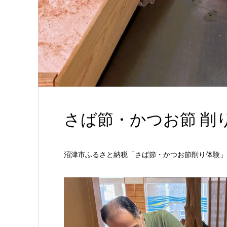
さば節・かつお節 削
沼津市ふるさと納税「さば節・かつお節削り体験」