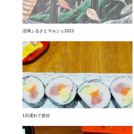
沼津ふるさとマルシェ2023
1日遅れて節分