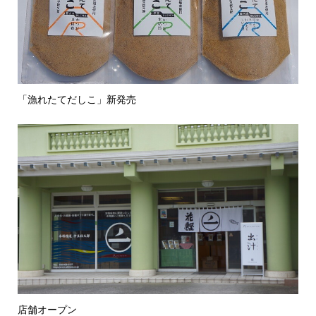
「漁れたてだしこ」新発売
店舗オープン