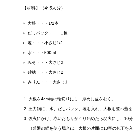
【材料】（4~5人分）
大根・・・1/2本
だしパック・・・1包
塩・・・小さじ1/2
水・・・500ml
みそ・・・大さじ2
砂糖・・・大さじ2
みりん・・・大さじ1
大根を4cm幅の輪切りにし、厚めに皮をむく。
圧力鍋に、水、だしパック、塩を入れ、大根を並べ蓋を
強火にかけ、赤いおもりが回り始めたら弱火にし、10
（普通の鍋を使う場合は、大根の片面に10字の包丁を入