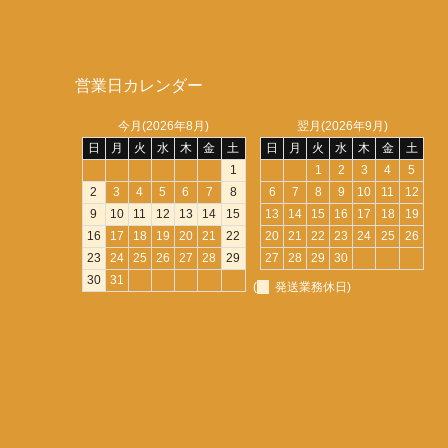
営業日カレンダー
今月(2026年8月)
翌月(2026年9月)
日
月
火
水
木
金
土
日
月
火
水
木
金
土
1
1
2
3
4
5
2
3
4
5
6
7
8
6
7
8
9
10
11
12
9
10
11
12
13
14
15
13
14
15
16
17
18
19
16
17
18
19
20
21
22
20
21
22
23
24
25
26
23
24
25
26
27
28
29
27
28
29
30
30
31
(
発送業務休日)