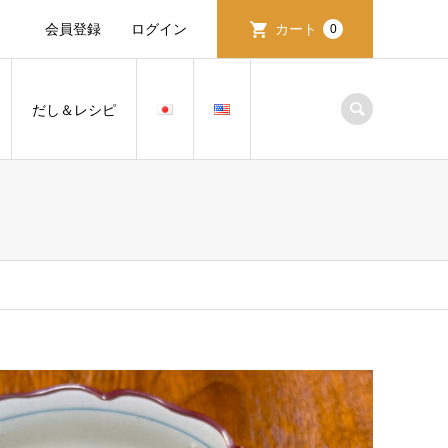
会員登録
ログイン
カート
0
だし＆レシピ