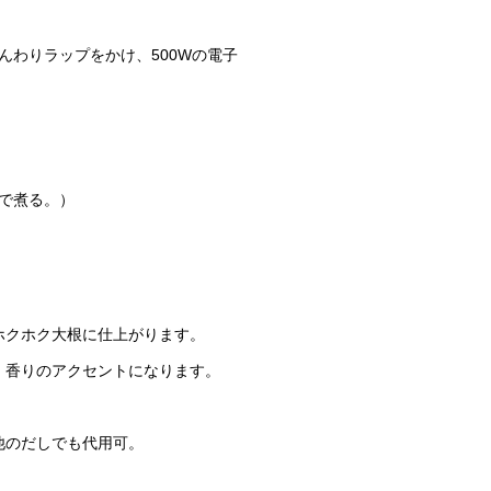
わりラップをかけ、500Wの電子
で煮る。）
ホクホク大根に仕上がります。
、香りのアクセントになります。
他のだしでも代用可。