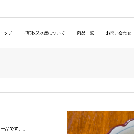
トップ
(有)秋又水産について
商品一覧
お問い合わせ
た一品です。」