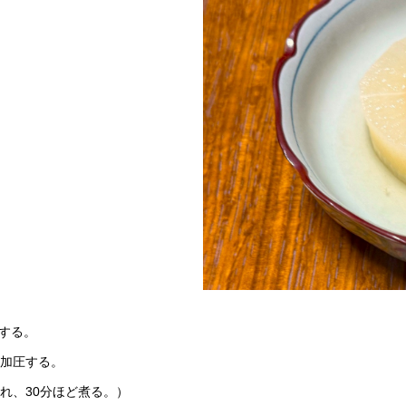
する。
分加圧する。
れ、30分ほど煮る。）