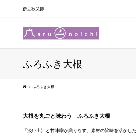
伊豆秋又節
ふろふき大根
ふろふき大根
大根を丸ごと味わう ふろふき大根
「淡い出汁と甘味噌が織りなす、素材の旨味を活かし