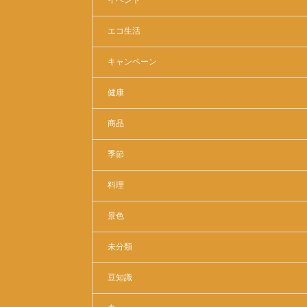
イベント
エコ生活
キャンペーン
健康
商品
季節
料理
景色
未分類
豆知識