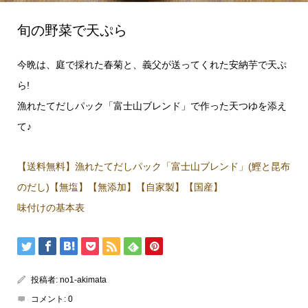
旬の野菜で天ぷら
今晩は、庭で採れた春菊と、義父が送ってくれた安納芋で天ぷ
ら!
漁れたてだしパック「富士山ブレンド」で作った天つゆを添え
て♪
【送料無料】漁れたてだしパック「富士山ブレンド」(鰹と昆布
のだし)【無塩】【無添加】【自家製】【国産】
味付けの基本表
投稿者:
no1-akimata
コメント:
0