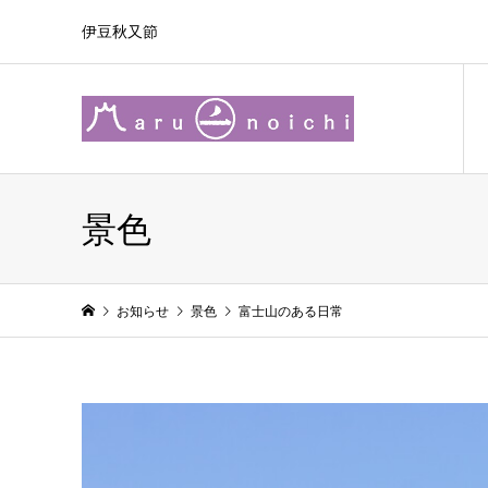
伊豆秋又節
景色
お知らせ
景色
富士山のある日常