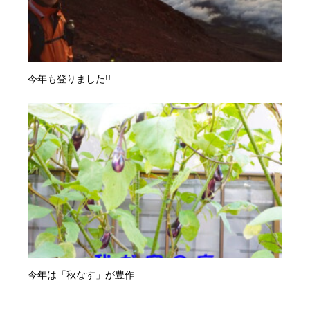
今年も登りました!!
今年は「秋なす」が豊作