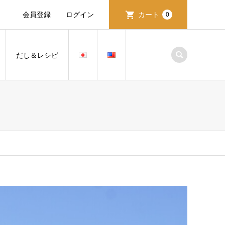
会員登録
ログイン
カート
0
だし＆レシピ