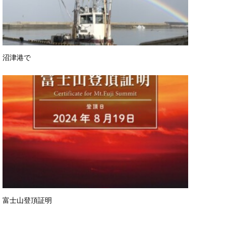
沼津港で
富士山登頂証明