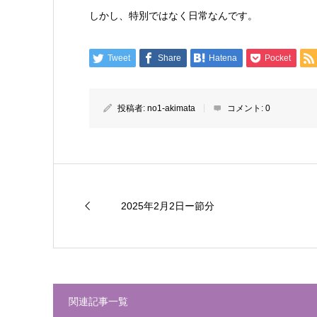
しかし、特別ではなく日常なんです。
Tweet
Share
Hatena
Pocket
投稿者:
no1-akimata
コメント:
0
2025年2月2日ー節分
関連記事一覧