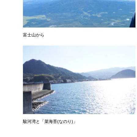
富士山から
駿河湾と「菜海苔(なのり)」