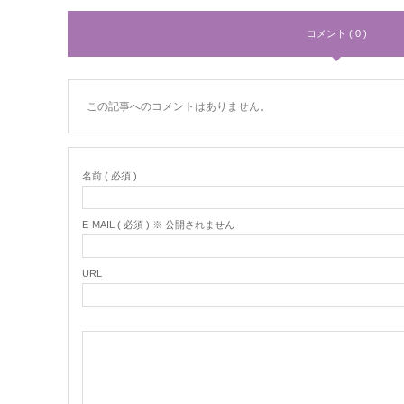
コメント ( 0 )
この記事へのコメントはありません。
名前 ( 必須 )
E-MAIL ( 必須 ) ※ 公開されません
URL