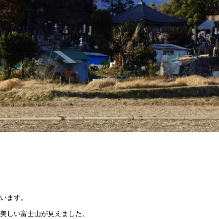
います。
美しい富士山が見えました。