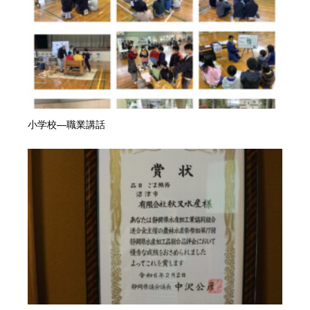
小学校―職業講話