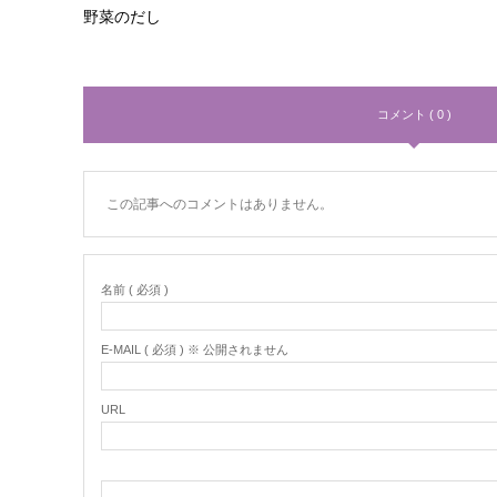
野菜のだし
コメント ( 0 )
この記事へのコメントはありません。
名前 ( 必須 )
E-MAIL ( 必須 ) ※ 公開されません
URL