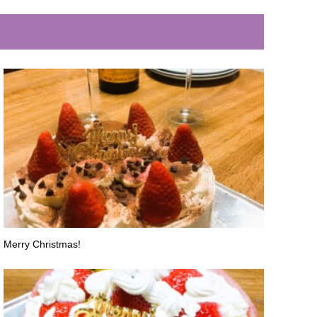
Merry Christmas!