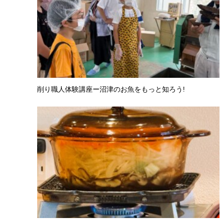
削り職人体験講座ー沼津のお魚をもっと知ろう!