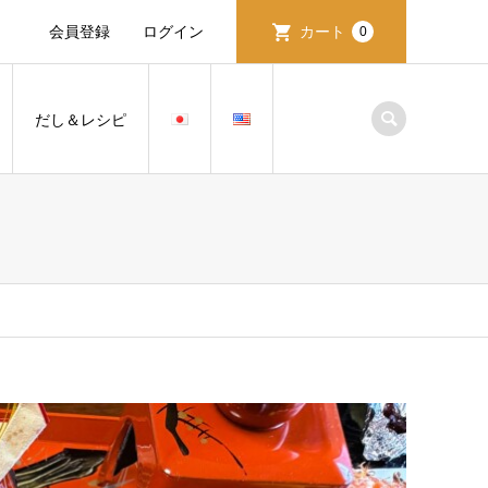
会員登録
ログイン
カート
0
だし＆レシピ